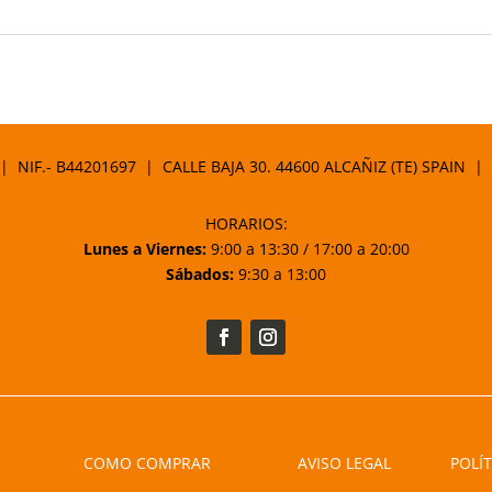
 | NIF.- B44201697 | CALLE BAJA 30. 44600 ALCAÑIZ (TE) SPAIN |
HORARIOS:
Lunes a Viernes:
9:00 a 13:30 / 17:00 a 20:00
Sábados:
9:30 a 13:00
COMO COMPRAR
AVISO LEGAL
POLÍT