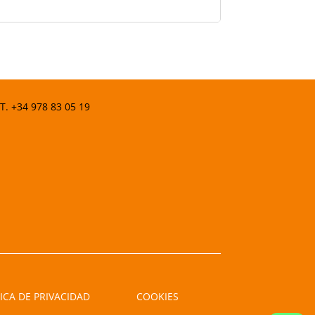
 T.
+34 978 83 05 19
ICA DE PRIVACIDAD
COOKIES