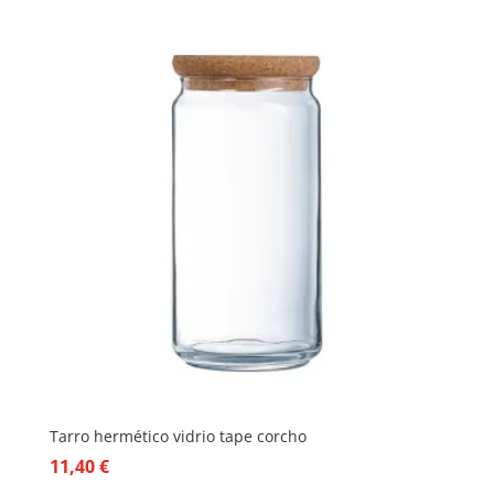
Tarro hermético vidrio tape corcho
11,40
€