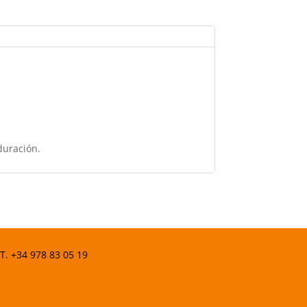
duración.
 T.
+34 978 83 05 19