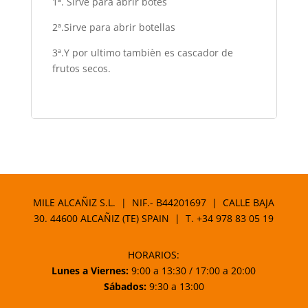
1ª. Sirve para abrir botes
2ª.Sirve para abrir botellas
3ª.Y por ultimo tambièn es cascador de
frutos secos.
MILE ALCAÑIZ S.L. | NIF.- B44201697 | CALLE BAJA
30. 44600 ALCAÑIZ (TE) SPAIN | T.
+34 978 83 05 19
HORARIOS:
Lunes a Viernes:
9:00 a 13:30 / 17:00 a 20:00
Sábados:
9:30 a 13:00