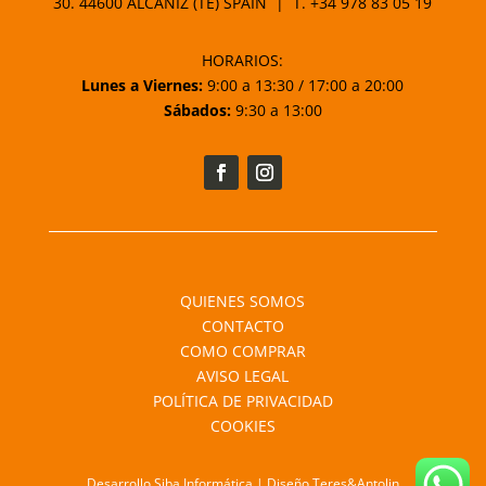
30. 44600 ALCAÑIZ (TE) SPAIN | T.
+34 978 83 05 19
HORARIOS:
Lunes a Viernes:
9:00 a 13:30 / 17:00 a 20:00
Sábados:
9:30 a 13:00
QUIENES SOMOS
CONTACTO
COMO COMPRAR
AVISO LEGAL
POLÍTICA DE PRIVACIDAD
COOKIES
Desarrollo Siba Informática | Diseño Teres&Antolin