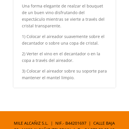
Una forma elegante de realzar el bouquet
de un buen vino disfrutando del
espectáculo mientras se vierte a través del
cristal transparente.
1) Colocar el aireador suavemente sobre el
decantador o sobre una copa de cristal.
2) Verter el vino en el decantador o en la
copa a través del aireador.
3) Colocar el aireador sobre su soporte para
mantener el mantel limpio.
MILE ALCAÑIZ S.L. | NIF.- B44201697 | CALLE BAJA