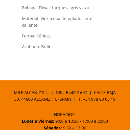
Bol opal Diwali turquesa,gris y azul
Material: Vidrio opal templado corte
caliente.
Forma: Cónico.
Acabado: Brillo.
MILE ALCAÑIZ S.L. | NIF.- B44201697 | CALLE BAJA
30. 44600 ALCAÑIZ (TE) SPAIN | T.
+34 978 83 05 19
HORARIOS:
Lunes a Viernes:
9:00 a 13:30 / 17:00 a 20:00
Sábados:
9:30 a 13:00