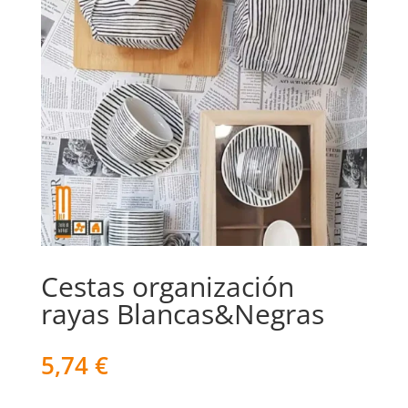
Cestas organización
rayas Blancas&Negras
5,74
€