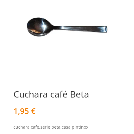
Cuchara café Beta
1,95
€
cuchara cafe,serie beta,casa pintinox