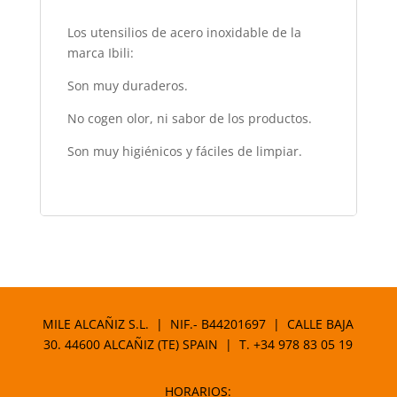
Los utensilios de acero inoxidable de la
marca Ibili:
Son muy duraderos.
No cogen olor, ni sabor de los productos.
Son muy higiénicos y fáciles de limpiar.
MILE ALCAÑIZ S.L. | NIF.- B44201697 | CALLE BAJA
30. 44600 ALCAÑIZ (TE) SPAIN | T.
+34 978 83 05 19
HORARIOS: