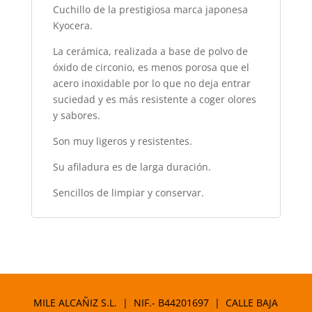
Cuchillo de la prestigiosa marca japonesa
Kyocera.
La cerámica, realizada a base de polvo de
óxido de circonio, es menos porosa que el
acero inoxidable por lo que no deja entrar
suciedad y es más resistente a coger olores
y sabores.
Son muy ligeros y resistentes.
Su afiladura es de larga duración.
Sencillos de limpiar y conservar.
MILE ALCAÑIZ S.L. | NIF.- B44201697 | CALLE BAJA