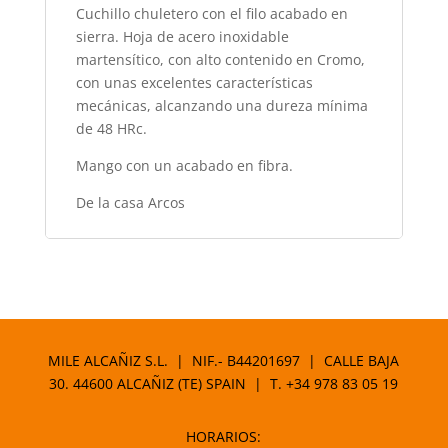
Cuchillo chuletero con el filo acabado en
sierra. Hoja de acero inoxidable
martensítico, con alto contenido en Cromo,
con unas excelentes características
mecánicas, alcanzando una dureza mínima
de 48 HRc.
Mango con un acabado en fibra.
De la casa Arcos
MILE ALCAÑIZ S.L. | NIF.- B44201697 | CALLE BAJA
30. 44600 ALCAÑIZ (TE) SPAIN | T.
+34 978 83 05 19
HORARIOS: