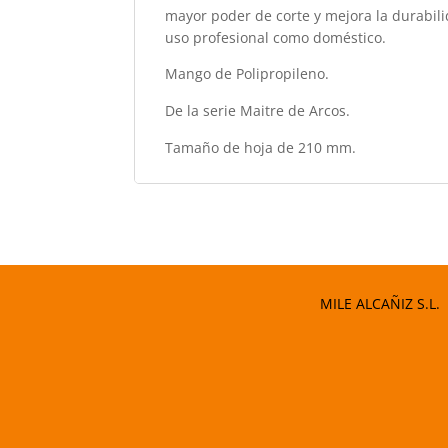
mayor poder de corte y mejora la durabilid
uso profesional como doméstico.
Mango de Polipropileno.
De la serie Maitre de Arcos.
Tamaño de hoja de 210 mm.
MILE ALCAÑIZ S.L.