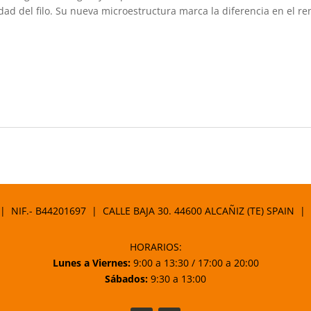
ad del filo. Su nueva microestructura marca la diferencia en el re
 | NIF.- B44201697 | CALLE BAJA 30. 44600 ALCAÑIZ (TE) SPAIN |
HORARIOS:
Lunes a Viernes:
9:00 a 13:30 / 17:00 a 20:00
Sábados:
9:30 a 13:00