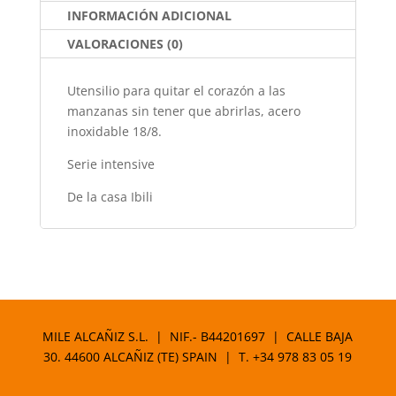
k
INFORMACIÓN ADICIONAL
VALORACIONES (0)
Utensilio para quitar el corazón a las
manzanas sin tener que abrirlas, acero
inoxidable 18/8.
Serie intensive
De la casa Ibili
MILE ALCAÑIZ S.L. | NIF.- B44201697 | CALLE BAJA
30. 44600 ALCAÑIZ (TE) SPAIN | T.
+34 978 83 05 19