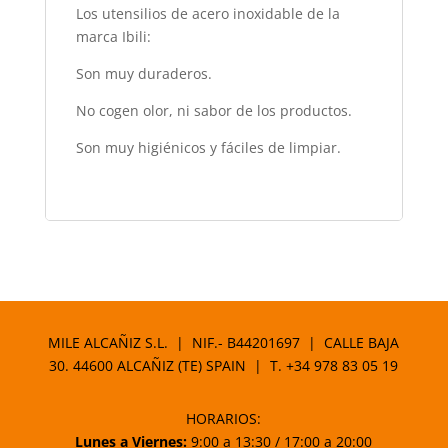
Los utensilios de acero inoxidable de la
marca Ibili:
Son muy duraderos.
No cogen olor, ni sabor de los productos.
Son muy higiénicos y fáciles de limpiar.
MILE ALCAÑIZ S.L. | NIF.- B44201697 | CALLE BAJA
30. 44600 ALCAÑIZ (TE) SPAIN | T.
+34 978 83 05 19
HORARIOS:
Lunes a Viernes:
9:00 a 13:30 / 17:00 a 20:00