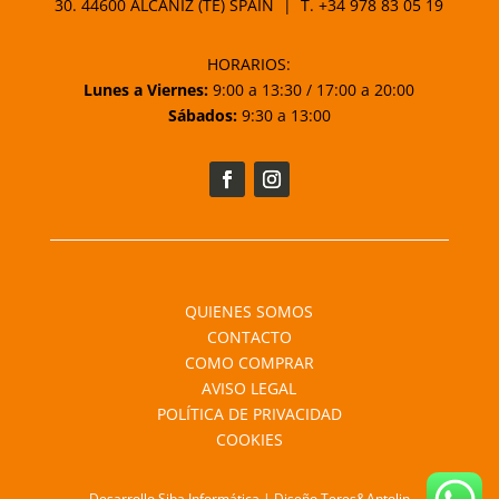
30. 44600 ALCAÑIZ (TE) SPAIN | T.
+34 978 83 05 19
HORARIOS:
Lunes a Viernes:
9:00 a 13:30 / 17:00 a 20:00
Sábados:
9:30 a 13:00
QUIENES SOMOS
CONTACTO
COMO COMPRAR
AVISO LEGAL
POLÍTICA DE PRIVACIDAD
COOKIES
Desarrollo Siba Informática | Diseño Teres&Antolin