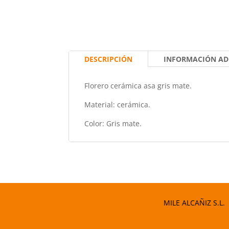
DESCRIPCIÓN
INFORMACIÓN AD
Florero cerámica asa gris mate.
Material: cerámica.
Color: Gris mate.
MILE ALCAÑIZ S.L.