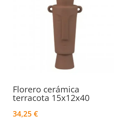
Florero cerámica
terracota 15x12x40
34,25
€