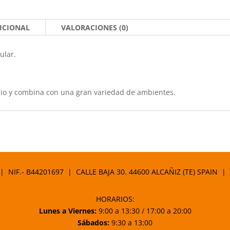
ICIONAL
VALORACIONES (0)
ular.
acio y combina con una gran variedad de ambientes.
 | NIF.- B44201697 | CALLE BAJA 30. 44600 ALCAÑIZ (TE) SPAIN |
HORARIOS:
Lunes a Viernes:
9:00 a 13:30 / 17:00 a 20:00
Sábados:
9:30 a 13:00