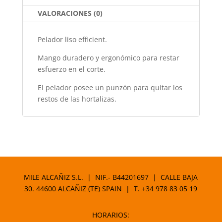
k
VALORACIONES (0)
Pelador liso efficient.
Mango duradero y ergonómico para restar
esfuerzo en el corte.
El pelador posee un punzón para quitar los
restos de las hortalizas.
MILE ALCAÑIZ S.L. | NIF.- B44201697 | CALLE BAJA
30. 44600 ALCAÑIZ (TE) SPAIN | T.
+34 978 83 05 19
HORARIOS: