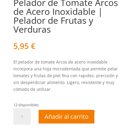
Pelador de Tomate Arcos
de Acero Inoxidable |
Pelador de Frutas y
Verduras
5,95
€
El pelador de tomate Arcos de acero inoxidable
incorpora una hoja microdentada que permite pelar
tomates y frutas de piel fina con rapidez, precisión y
sin desperdiciar alimento. Ligero, resistente y muy
cómodo de utilizar.
12 disponibles
Pelador
Añadir al carrito
de
Tomate
Arcos