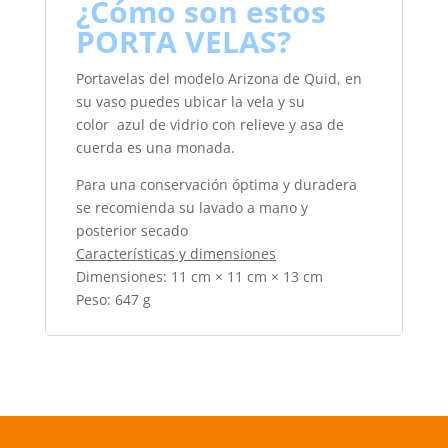
¿Cómo son estos
k
PORTA VELAS?
Portavelas del modelo Arizona de Quid, en
su vaso puedes ubicar la vela y su
color azul de vidrio con relieve y asa de
cuerda es una monada.
Para una conservación óptima y duradera
se recomienda su lavado a mano y
posterior secado
Características y dimensiones
Dimensiones:
11 cm × 11 cm × 13 cm
Peso:
647 g