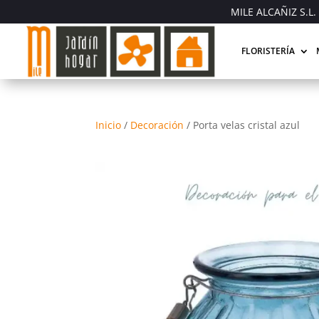
MILE ALCAÑIZ S.L. 
FLORISTERÍA
Inicio
/
Decoración
/
Porta velas cristal azul