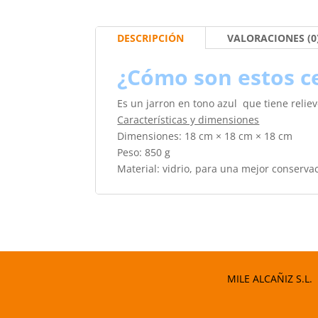
DESCRIPCIÓN
VALORACIONES (0
¿Cómo son estos c
Es un jarron en tono azul que tiene reliev
Características y dimensiones
Dimensiones:
18 cm × 18 cm × 18 cm
Peso:
850 g
Material: vidrio, para una mejor conserv
MILE ALCAÑIZ S.L.