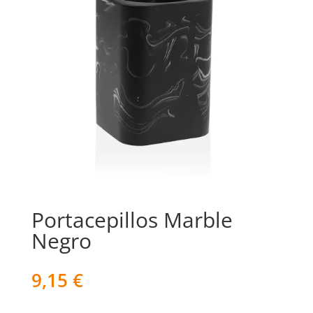
Portacepillos Marble
Negro
9,15
€