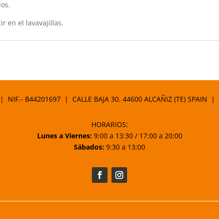
dos.
r en el lavavajillas.
 | NIF.- B44201697 | CALLE BAJA 30. 44600 ALCAÑIZ (TE) SPAIN |
HORARIOS:
Lunes a Viernes:
9:00 a 13:30 / 17:00 a 20:00
Sábados:
9:30 a 13:00