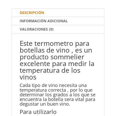
o
p
tir
o
p
DESCRIPCIÓN
k
INFORMACIÓN ADICIONAL
VALORACIONES (0)
Este termometro para
botellas de vino , es un
producto sommelier
excelente para medir la
temperatura de los
vinos
Cada tipo de vino necesita una
temperatura correcta , por lo que
determinar los grados a los que se
encuentra la botella sera vital para
degustar un buen vino.
Para utilizarlo