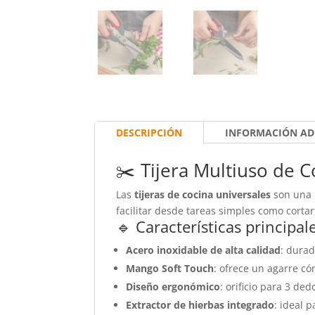
DESCRIPCIÓN
INFORMACIÓN AD
✂️ Tijera Multiuso de C
Las
tijeras de cocina universales
son una 
facilitar desde tareas simples como corta
🔹 Características principal
Acero inoxidable de alta calidad
: durad
Mango Soft Touch
: ofrece un agarre c
Diseño ergonómico
: orificio para 3 de
Extractor de hierbas integrado
: ideal 