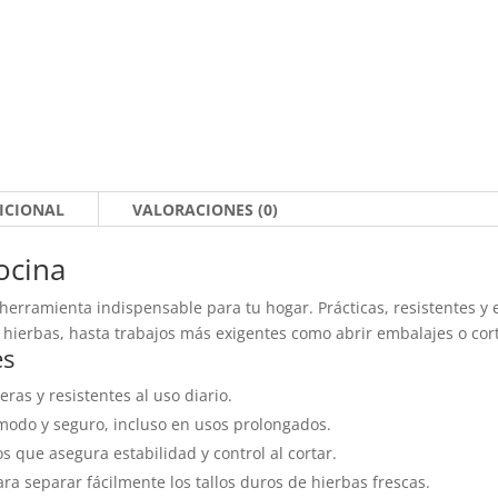
ICIONAL
VALORACIONES (0)
ocina
herramienta indispensable para tu hogar. Prácticas, resistentes y
r hierbas, hasta trabajos más exigentes como abrir embalajes o cort
es
eras y resistentes al uso diario.
ómodo y seguro, incluso en usos prolongados.
dos que asegura estabilidad y control al cortar.
para separar fácilmente los tallos duros de hierbas frescas.