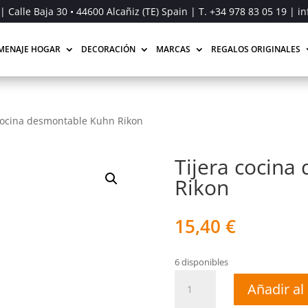
| Calle Baja 30 • 44600 Alcañiz (TE) Spain | T.
+34 978 83 05 19
| in
MENAJE HOGAR
DECORACIÓN
MARCAS
REGALOS ORIGINALES
 cocina desmontable Kuhn Rikon
Tijera cocina
Rikon
15,40
€
6 disponibles
Tijera
Añadir al 
cocina