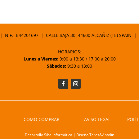
 | NIF.- B44201697 | CALLE BAJA 30. 44600 ALCAÑIZ (TE) SPAIN |
HORARIOS:
Lunes a Viernes:
9:00 a 13:30 / 17:00 a 20:00
Sábados:
9:30 a 13:00
COMO COMPRAR
AVISO LEGAL
POLÍT
Desarrollo Siba Informática | Diseño Teres&Antolin