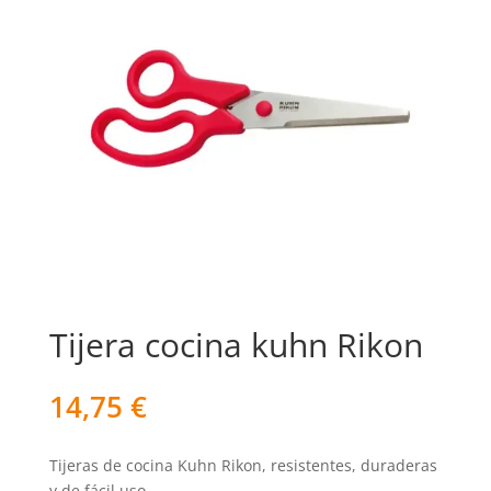
Tijera cocina kuhn Rikon
14,75
€
Tijeras de cocina Kuhn Rikon, resistentes, duraderas
y de fácil uso.