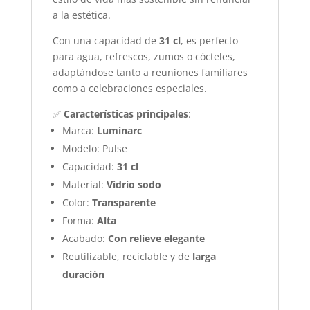
a la estética.
Con una capacidad de
31 cl
, es perfecto
para agua, refrescos, zumos o cócteles,
adaptándose tanto a reuniones familiares
como a celebraciones especiales.
✅
Características principales
:
Marca:
Luminarc
Modelo: Pulse
Capacidad:
31 cl
Material:
Vidrio sodo
Color:
Transparente
Forma:
Alta
Acabado:
Con relieve elegante
Reutilizable, reciclable y de
larga
duración