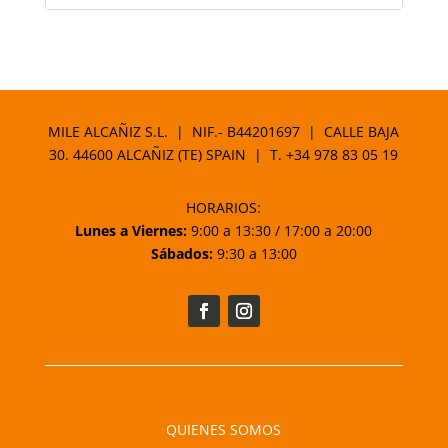
MILE ALCAÑIZ S.L. | NIF.- B44201697 | CALLE BAJA
30. 44600 ALCAÑIZ (TE) SPAIN | T.
+34 978 83 05 19
HORARIOS:
Lunes a Viernes:
9:00 a 13:30 / 17:00 a 20:00
Sábados:
9:30 a 13:00
QUIENES SOMOS