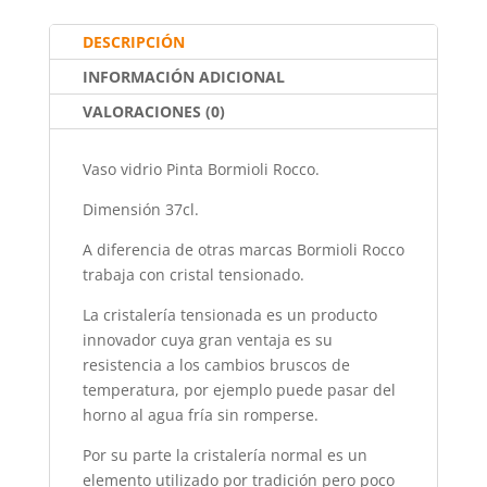
o
p
tir
DESCRIPCIÓN
o
p
INFORMACIÓN ADICIONAL
k
VALORACIONES (0)
Vaso vidrio Pinta Bormioli Rocco.
Dimensión 37cl.
A diferencia de otras marcas Bormioli Rocco
trabaja con cristal tensionado.
La cristalería tensionada es un producto
innovador cuya gran ventaja es su
resistencia a los cambios bruscos de
temperatura, por ejemplo puede pasar del
horno al agua fría sin romperse.
Por su parte la cristalería normal es un
elemento utilizado por tradición pero poco