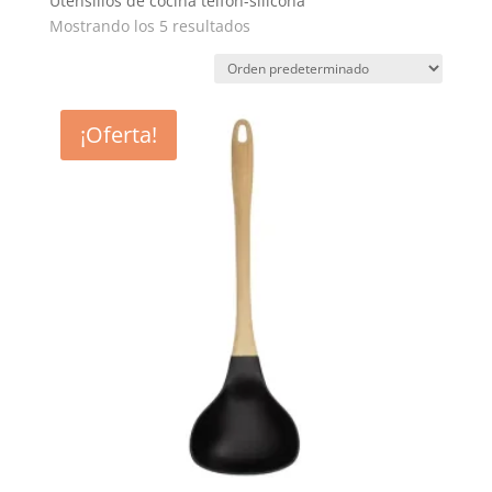
Utensilios de cocina telfon-silicona
Mostrando los 5 resultados
¡Oferta!