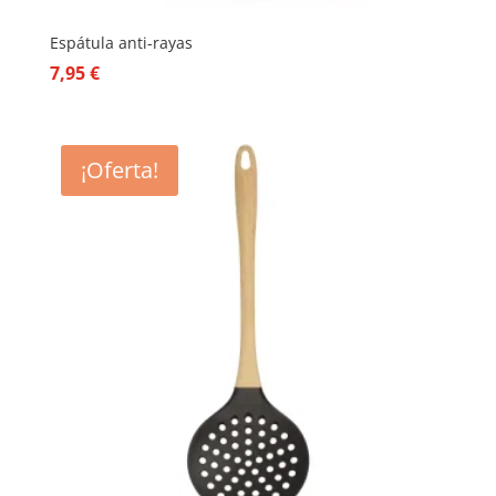
Espátula anti-rayas
7,95
€
¡Oferta!