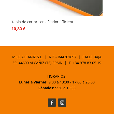
Tabla de cortar con afilador Efficient
10,80
€
MILE ALCAÑIZ S.L. | NIF.- B44201697 | CALLE BAJA
30. 44600 ALCAÑIZ (TE) SPAIN | T.
+34 978 83 05 19
HORARIOS:
Lunes a Viernes:
9:00 a 13:30 / 17:00 a 20:00
Sábados:
9:30 a 13:00