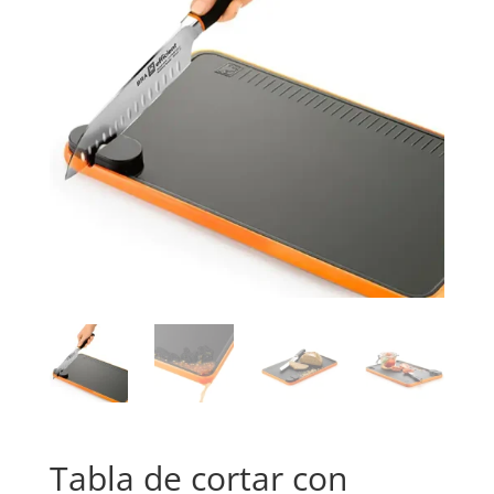
Tabla de cortar con