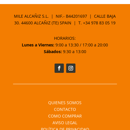
5,94 €
MILE ALCAÑIZ S.L. | NIF.- B44201697 | CALLE BAJA
30. 44600 ALCAÑIZ (TE) SPAIN | T.
+34 978 83 05 19
HORARIOS:
Lunes a Viernes:
9:00 a 13:30 / 17:00 a 20:00
Sábados:
9:30 a 13:00
QUIENES SOMOS
CONTACTO
COMO COMPRAR
AVISO LEGAL
POLÍTICA DE PRIVACIDAD