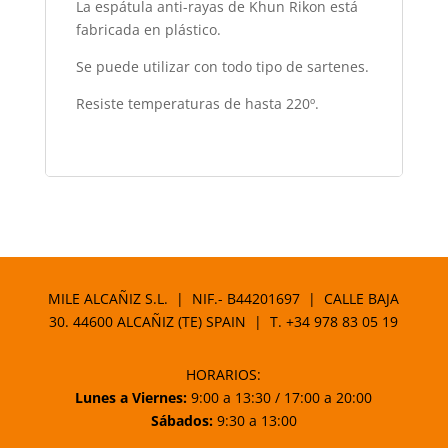
La espátula anti-rayas de Khun Rikon está
fabricada en plástico.
Se puede utilizar con todo tipo de sartenes.
Resiste temperaturas de hasta 220º.
MILE ALCAÑIZ S.L. | NIF.- B44201697 | CALLE BAJA
30. 44600 ALCAÑIZ (TE) SPAIN | T.
+34 978 83 05 19
HORARIOS:
Lunes a Viernes:
9:00 a 13:30 / 17:00 a 20:00
Sábados:
9:30 a 13:00