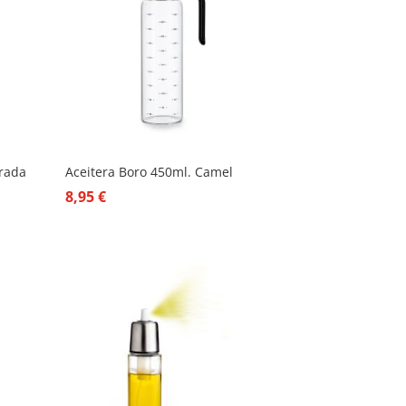
drada
Aceitera Boro 450ml. Camel
8,95
€