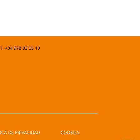
 T.
+34 978 83 05 19
ICA DE PRIVACIDAD
COOKIES