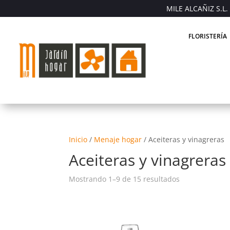
MILE ALCAÑIZ S.L. 
FLORISTERÍA
Inicio
/
Menaje hogar
/
Aceiteras y vinagreras
Aceiteras y vinagreras
Mostrando 1–9 de 15 resultados