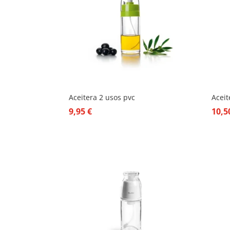
Aceitera 2 usos pvc
Aceit
9,95
€
10,