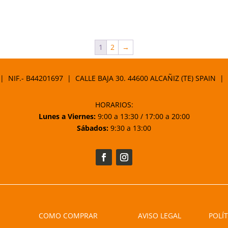
1
2
→
 | NIF.- B44201697 | CALLE BAJA 30. 44600 ALCAÑIZ (TE) SPAIN |
HORARIOS:
Lunes a Viernes:
9:00 a 13:30 / 17:00 a 20:00
Sábados:
9:30 a 13:00
COMO COMPRAR
AVISO LEGAL
POLÍT