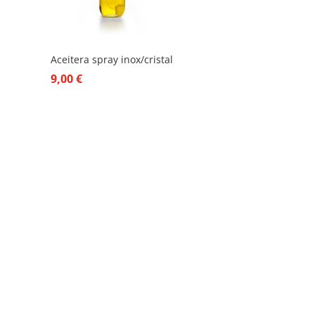
Aceitera spray inox/cristal
9,00
€