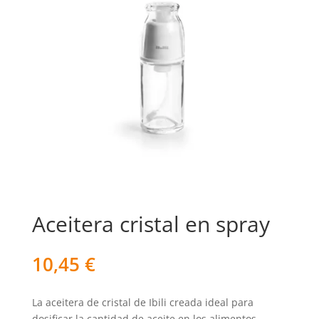
Aceitera cristal en spray
10,45
€
La aceitera de cristal de Ibili creada ideal para
dosificar la cantidad de aceite en los alimentos.