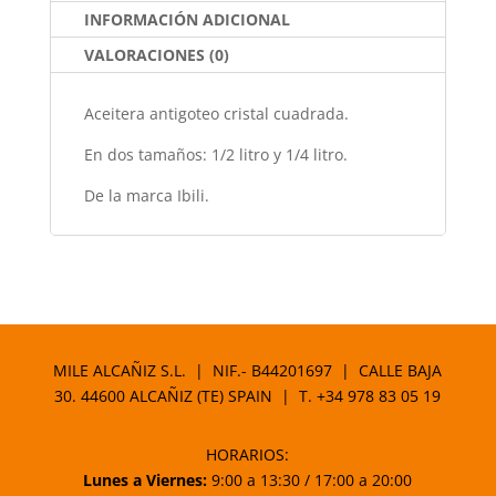
o
p
INFORMACIÓN ADICIONAL
k
VALORACIONES (0)
Aceitera antigoteo cristal cuadrada.
En dos tamaños: 1/2 litro y 1/4 litro.
De la marca Ibili.
MILE ALCAÑIZ S.L. | NIF.- B44201697 | CALLE BAJA
30. 44600 ALCAÑIZ (TE) SPAIN | T.
+34 978 83 05 19
HORARIOS:
Lunes a Viernes:
9:00 a 13:30 / 17:00 a 20:00