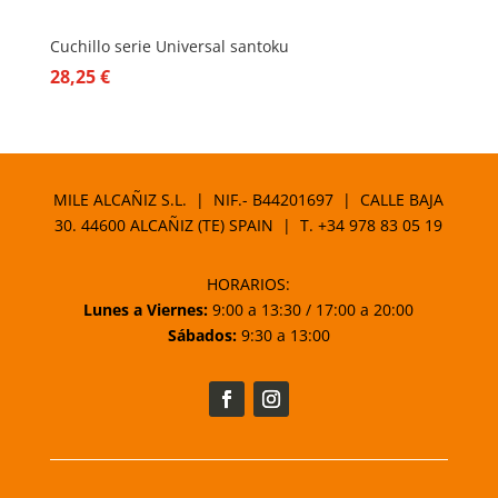
Cuchillo serie Universal santoku
28,25
€
MILE ALCAÑIZ S.L. | NIF.- B44201697 | CALLE BAJA
30. 44600 ALCAÑIZ (TE) SPAIN | T.
+34 978 83 05 19
HORARIOS:
Lunes a Viernes:
9:00 a 13:30 / 17:00 a 20:00
Sábados:
9:30 a 13:00