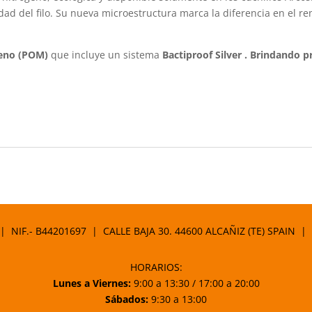
ad del filo. Su nueva microestructura marca la diferencia en el re
leno (POM)
que incluye un sistema
Bactiproof Silver . Brindando p
 | NIF.- B44201697 | CALLE BAJA 30. 44600 ALCAÑIZ (TE) SPAIN |
HORARIOS:
Lunes a Viernes:
9:00 a 13:30 / 17:00 a 20:00
Sábados:
9:30 a 13:00