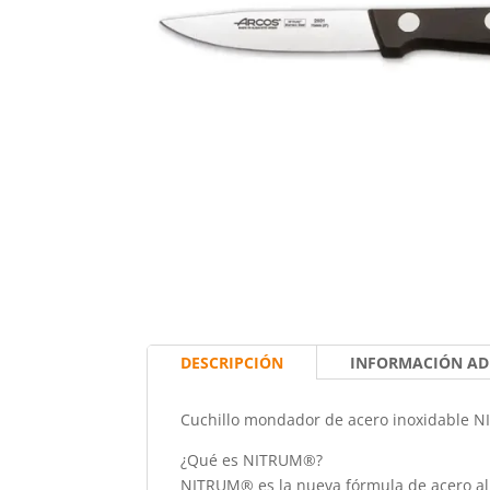
DESCRIPCIÓN
INFORMACIÓN AD
Cuchillo mondador de acero inoxidable 
¿Qué es NITRUM®?
NITRUM® es la nueva fórmula de acero al 