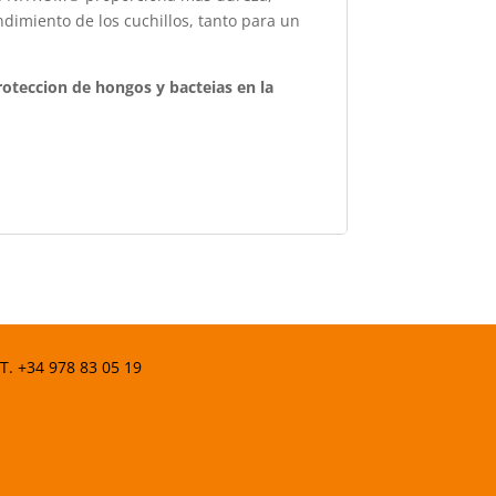
ndimiento de los cuchillos, tanto para un
roteccion de hongos y bacteias en la
 T.
+34 978 83 05 19