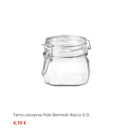
Tarro conserva Fido Bormioli Rocco 0,5l.
4,10
€