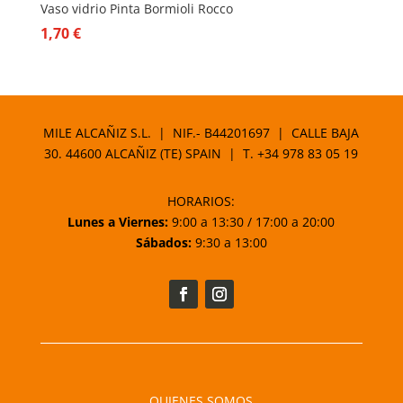
Vaso vidrio Pinta Bormioli Rocco
1,70
€
MILE ALCAÑIZ S.L. | NIF.- B44201697 | CALLE BAJA
30. 44600 ALCAÑIZ (TE) SPAIN | T.
+34 978 83 05 19
HORARIOS:
Lunes a Viernes:
9:00 a 13:30 / 17:00 a 20:00
Sábados:
9:30 a 13:00
QUIENES SOMOS