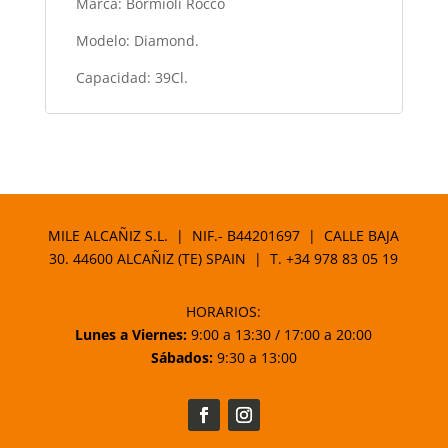
Marca: Bormioli Rocco
Modelo: Diamond.
Capacidad: 39Cl.
MILE ALCAÑIZ S.L. | NIF.- B44201697 | CALLE BAJA
30. 44600 ALCAÑIZ (TE) SPAIN | T.
+34 978 83 05 19
HORARIOS:
Lunes a Viernes:
9:00 a 13:30 / 17:00 a 20:00
Sábados:
9:30 a 13:00