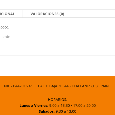
ICIONAL
VALORACIONES (0)
Rocco.
aliente
 | NIF.- B44201697 | CALLE BAJA 30. 44600 ALCAÑIZ (TE) SPAIN |
HORARIOS:
Lunes a Viernes:
9:00 a 13:30 / 17:00 a 20:00
Sábados:
9:30 a 13:00