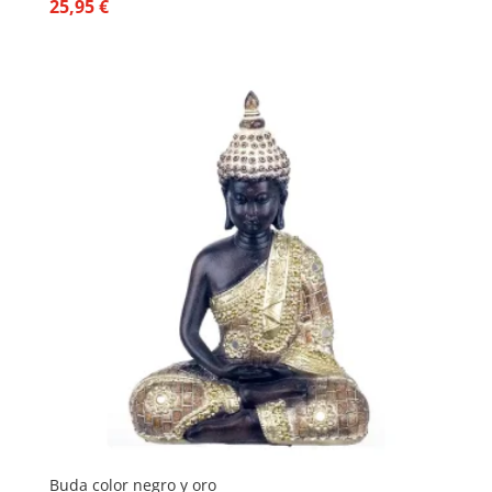
25,95
€
Buda color negro y oro