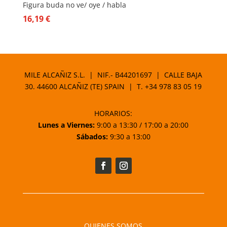
Figura buda no ve/ oye / habla
16,19
€
MILE ALCAÑIZ S.L. | NIF.- B44201697 | CALLE BAJA
30. 44600 ALCAÑIZ (TE) SPAIN | T.
+34 978 83 05 19
HORARIOS:
Lunes a Viernes:
9:00 a 13:30 / 17:00 a 20:00
Sábados:
9:30 a 13:00
QUIENES SOMOS