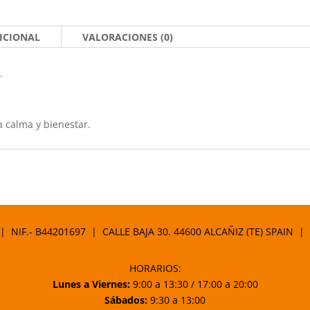
ICIONAL
VALORACIONES (0)
.
a calma y bienestar.
 | NIF.- B44201697 | CALLE BAJA 30. 44600 ALCAÑIZ (TE) SPAIN |
HORARIOS:
Lunes a Viernes:
9:00 a 13:30 / 17:00 a 20:00
Sábados:
9:30 a 13:00