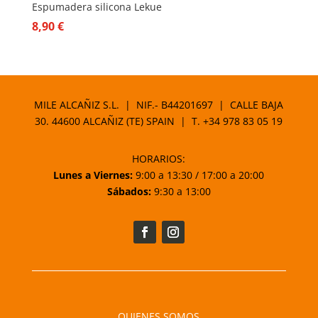
Espumadera silicona Lekue
8,90
€
MILE ALCAÑIZ S.L. | NIF.- B44201697 | CALLE BAJA
30. 44600 ALCAÑIZ (TE) SPAIN | T.
+34 978 83 05 19
HORARIOS:
Lunes a Viernes:
9:00 a 13:30 / 17:00 a 20:00
Sábados:
9:30 a 13:00
QUIENES SOMOS