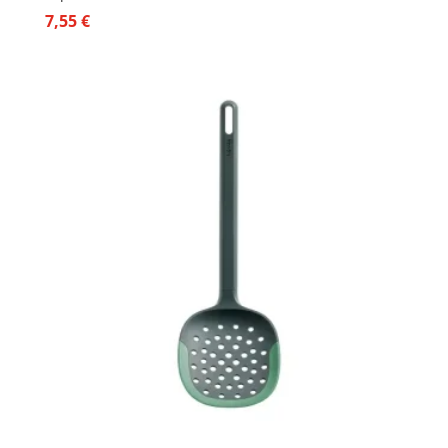
7,55
€