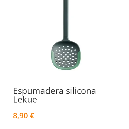
Espumadera silicona
Lekue
8,90
€