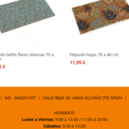
do bellis flores blancas 70 x
Felpudo hojas 70 x 40 cm
m.
11,95
€
95
€
 | NIF.- B44201697 | CALLE BAJA 30. 44600 ALCAÑIZ (TE) SPAIN |
HORARIOS:
Lunes a Viernes:
9:00 a 13:30 / 17:00 a 20:00
Sábados:
9:30 a 13:00