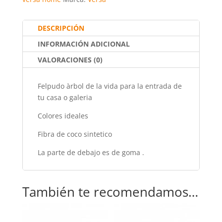
o
p
k
DESCRIPCIÓN
INFORMACIÓN ADICIONAL
VALORACIONES (0)
Felpudo àrbol de la vida para la entrada de
tu casa o galeria
Colores ideales
Fibra de coco sintetico
La parte de debajo es de goma .
También te recomendamos…