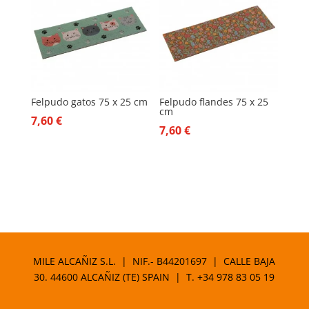
Felpudo gatos 75 x 25 cm
Felpudo flandes 75 x 25
cm
7,60
€
7,60
€
MILE ALCAÑIZ S.L. | NIF.- B44201697 | CALLE BAJA
30. 44600 ALCAÑIZ (TE) SPAIN | T.
+34 978 83 05 19