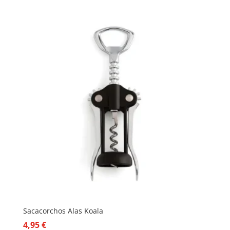
Sacacorchos Alas Koala
4,95
€