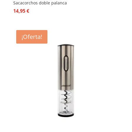
Sacacorchos doble palanca
14,95
€
¡Oferta!