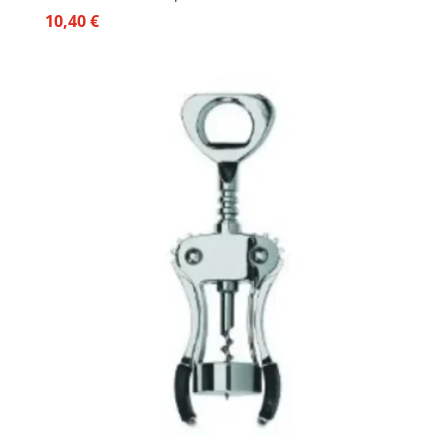
10,40
€