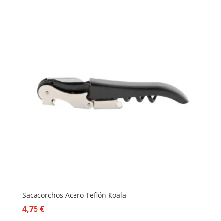
Sacacorchos Acero Teflón Koala
4,75
€