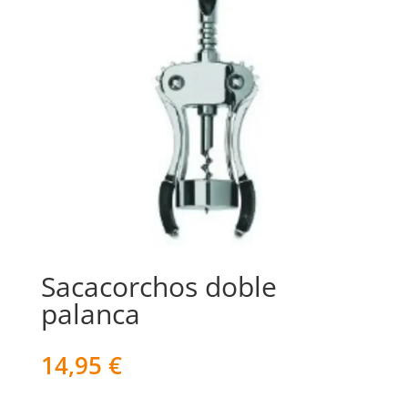
Sacacorchos doble
palanca
14,95
€