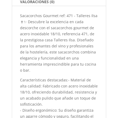
VALORACIONES (0)
Sacacorchos Gourmet ref: 471 - Talleres Ilsa
🍷✨ Descubre la excelencia en cada
descorche con el sacacorchos gourmet de
acero inoxidable 18/10, referencia 471, de
la prestigiosa casa Talleres Ilsa. Diseñado
para los amantes del vino y profesionales
de la hostelería, este sacacorchos combina
elegancia y funcionalidad en una
herramienta imprescindible para tu cocina
o bar.
Características destacadas:- Material de
alta calidad: Fabricado con acero inoxidable
18/10, ofreciendo durabilidad, resistencia y
un acabado pulido que añade un toque de
sofisticación.
- Diseño ergonómico: Su diseño garantiza
un agarre cómodo y seguro, facilitando el