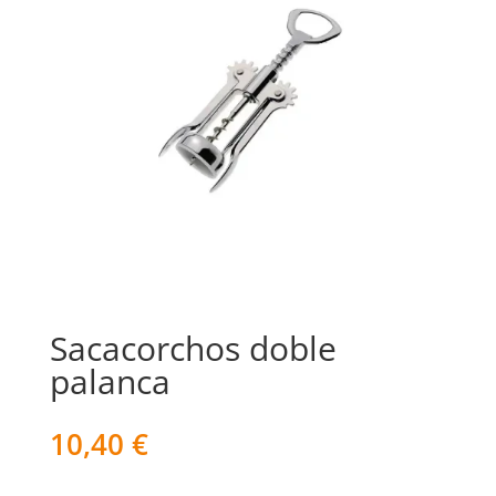
Sacacorchos doble
palanca
10,40
€