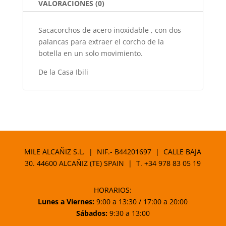
VALORACIONES (0)
Sacacorchos de acero inoxidable , con dos
palancas para extraer el corcho de la
botella en un solo movimiento.
De la Casa Ibili
MILE ALCAÑIZ S.L. | NIF.- B44201697 | CALLE BAJA
30. 44600 ALCAÑIZ (TE) SPAIN | T.
+34 978 83 05 19
HORARIOS:
Lunes a Viernes:
9:00 a 13:30 / 17:00 a 20:00
Sábados:
9:30 a 13:00