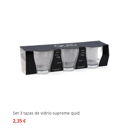
Set 3 tazas de vidrio supreme quid
2,35
€