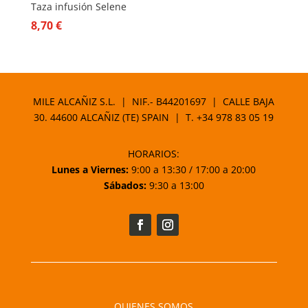
Taza infusión Selene
8,70
€
MILE ALCAÑIZ S.L. | NIF.- B44201697 | CALLE BAJA
30. 44600 ALCAÑIZ (TE) SPAIN | T.
+34 978 83 05 19
HORARIOS:
Lunes a Viernes:
9:00 a 13:30 / 17:00 a 20:00
Sábados:
9:30 a 13:00
QUIENES SOMOS