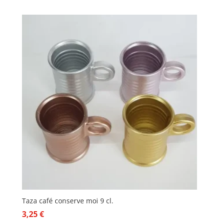
Taza café conserve moi 9 cl.
3,25
€