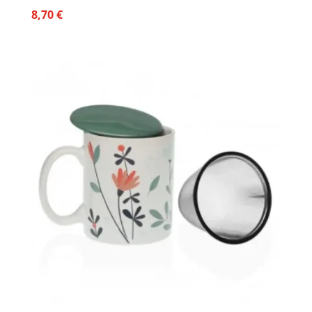
8,70
€